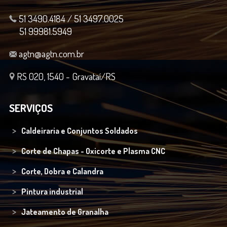
51 3490.4184 / 51 3497.0025
51 99981.5949
agtn@agtn.com.br
RS 020, 1540 - Gravataí/RS
SERVIÇOS
Caldeiraria e Conjuntos Soldados
Corte de Chapas - Oxicorte e Plasma CNC
Corte, Dobra e Calandra
Pintura industrial
Jateamento de Granalha