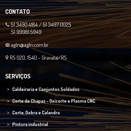
CONTATO
51 3490.4184 / 51 3497.0025
51 99981.5949
agtn@agtn.com.br
RS 020, 1540 - Gravataí/RS
SERVIÇOS
Caldeiraria e Conjuntos Soldados
Corte de Chapas - Oxicorte e Plasma CNC
Corte, Dobra e Calandra
Pintura industrial